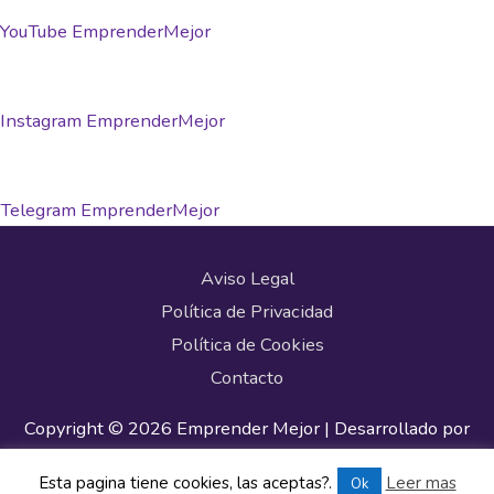
YouTube EmprenderMejor
Instagram EmprenderMejor
Telegram EmprenderMejor
Aviso Legal
Política de Privacidad
Política de Cookies
Contacto
Copyright © 2026
Emprender Mejor
| Desarrollado por
Astra Tema WordPress
Esta pagina tiene cookies, las aceptas?.
Leer mas
Ok