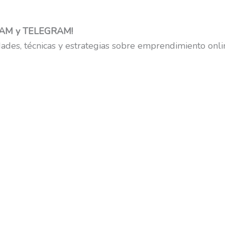
GRAM y TELEGRAM!
ades, técnicas y estrategias sobre emprendimiento onlin