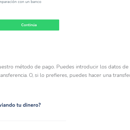
uestro método de pago. Puedes introducir los datos de t
transferencia. O, si lo prefieres, puedes hacer una tran