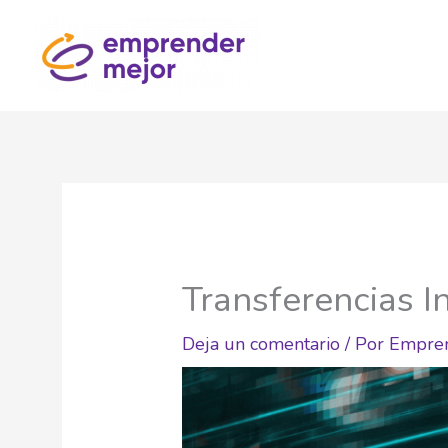
Ir
al
contenido
Transferencias I
Deja un comentario
/ Por
Empre