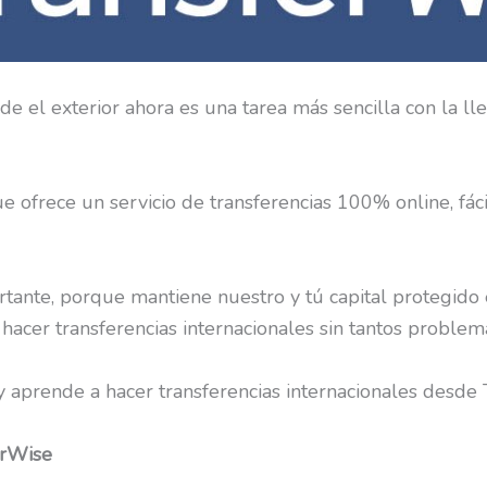
esde el exterior ahora es una tarea más sencilla con la
ofrece un servicio de transferencias 100% online, fácil
rtante, porque mantiene nuestro y tú capital protegid
hacer transferencias internacionales sin tantos problem
 y aprende a hacer transferencias internacionales desde 
erWise