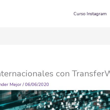
Curso Instagram
nternacionales con Transfer
nder Mejor
/
06/06/2020