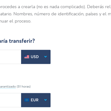
 procedes a crearla (no es nada complicado). Deberás re
atario. Nombres, número de identificación, países y el m
nuar el proceso.