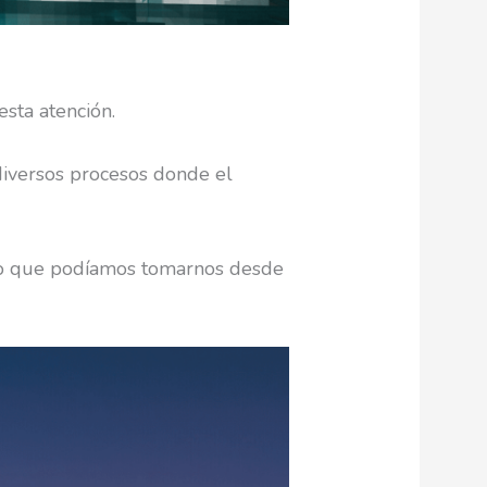
esta atención.
diversos procesos donde el
. Lo que podíamos tomarnos desde