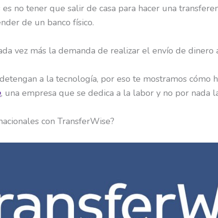
 es no tener que salir de casa para hacer una transfer
nder de un banco físico.
cada vez más la demanda de realizar el envío de dinero a
 detengan a la tecnología, por eso te mostramos cómo h
e
, una empresa que se dedica a la labor y no por nada
rnacionales con TransferWise?