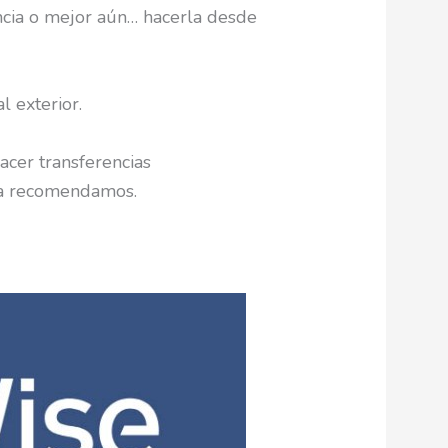
encia o mejor aún… hacerla desde
l exterior.
acer transferencias
 la recomendamos.